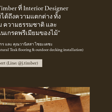
.Timber ที่ Interior Designer
ได้ถึงความแตกต่าง ทั้ง
 ความธรรมชาติ และ
นเกรดพรีเมียมของไม้”
กร และ คุณวานิสสา ไชยะเดชะ
tural Teak flooring & outdoor decking installation)
rt (Line: @j.timber)