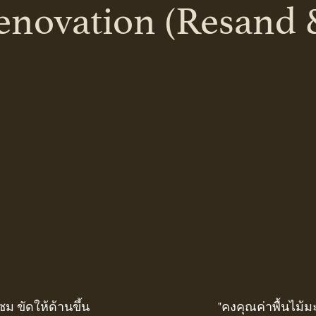
enovation (Resand 
แซม ขัดให้ด้านขึ้น
"คงคุณค่าพื้นไม้มะค