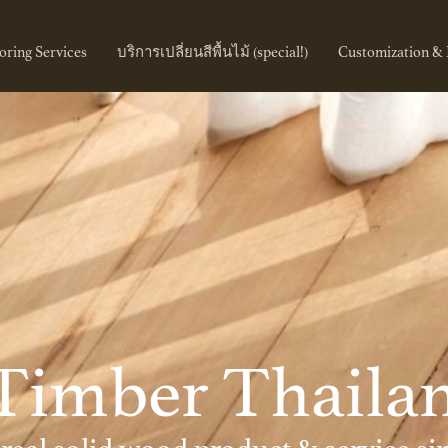
oring Services
บริการเปลี่ยนสีพื้นไม้ (special!)
Customization & 
.Timber Thaila