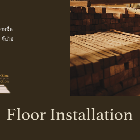
ามชื้
น
:
ชิ้นไม้
Floor Installation