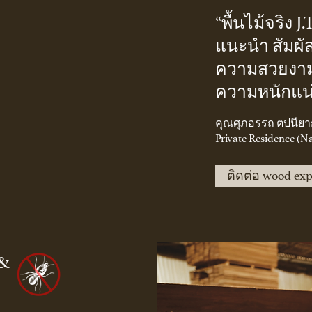
“พื้นไม้จริง J
แนะนำ สัมผัส
ความสวยงาม
ความหนักแน่
คุณศุภอรรถ ตปนียา
Private Residence (Na
ติดต่อ wood expe
 &