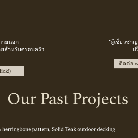
ยงภายนอก
"ผู้เชี่ยวชา
้สอยสำหรับครอบครัว
ปร
ติดต่อ w
ick!)
Our Past Projects
n herringbone pattern, Solid Teak outdoor decking