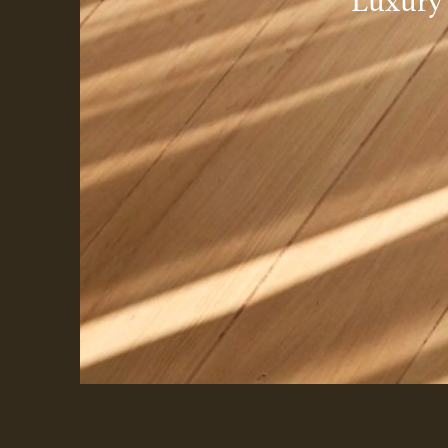
Luxur