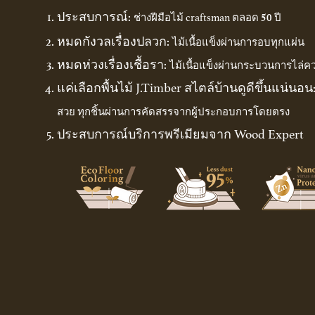
ประสบการณ์:
50
ช่างฝีมือไม้ craftsman ตลอด
ปี
หมดกังวลเรื่องปลวก:
ไม้เนื้อแข็งผ่านการอบทุกแผ่น
หมดห่วง
เรื่องเชื้อรา
:
ไม้เนื้อแข็งผ่านกระบวนการ
ไล่คว
แค่เลือกพื้นไม้ J.Timber สไตล์บ้านดูดีขึ้นแน่นอน
สวย
ทุกชิ้น
ผ่านการคัดสรรจากผู้ประกอบการโดยตรง
ประสบการณ์
บริการพรีเมียมจาก W
ood Expert