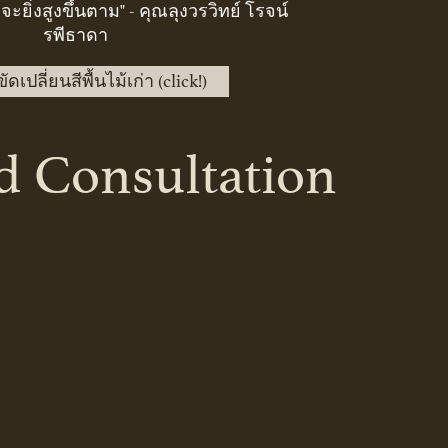
ะยิ่งสูงขึ้นตาม" - คุณลุงวรวิทย์ โรจน์
รพีธาดา
ดเปลี่ยนสีพื้นไม้เก่า (click!)
 Consultation