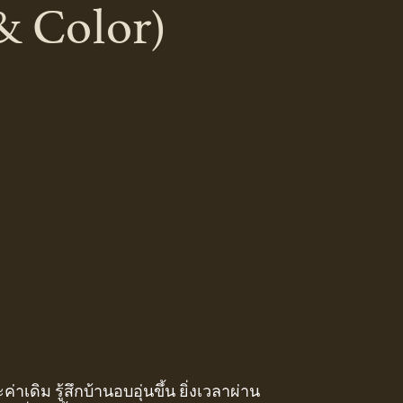
& Color)
่าเดิม รู้สึกบ้านอบอุ่นขึ้น ยิ่งเวลาผ่าน